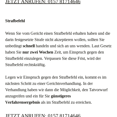
JETZT ANRUFEN: 0157 81714646
Strafbefehl
Wenn Sie vom Gericht einen Strafbefehl erhalten haben und die
darin festgesetzte Strafe nicht akzeptieren wollen, sollten Sie
unbedingt
schnell
handeln und sich an uns wenden. Laut Gesetz
haben Sie
nur zwei Wochen
Zeit, um Einspruch gegen den
Strafbefehl einzulegen. Verpassen Sie diese Frist, wird der
Strafbefehl rechtskräftig.
Legen wir Einspruch gegen den Strafbefehl ein, kommt es im
nächsten Schritt zu einer Gerichtsverhandlung. In der
Verhandlung haben wir dann die Möglichkeit, den Tatvorwurf
anzugreifen und ein für Sie
günstigeres
Verfahrensergebnis
als im Strafbefehl zu erreichen.
JETZT ANRUFEN: 0157 81714646