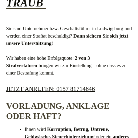
TRAUB
Sie sind Unternehmer bzw. Geschäftsführer in Ludwigsburg und
werden einer Straftat beschuldigt?
Dann sichern Sie sich jetzt
unsere Unterstützung
!
Wir haben eine hohe Erfolgsquote:
2 von 3
Strafverfahren
bringen wir zur Einstellung – ohne dass es zu
einer Bestrafung kommt.
JETZT ANRUFEN: 0157 81714646
VORLADUNG, ANKLAGE
ODER HAFT?
Ihnen wird
Korruption,
Betrug, Untreue,
Geldwäsche, Steuerhinterziehung
oder ein
anderes