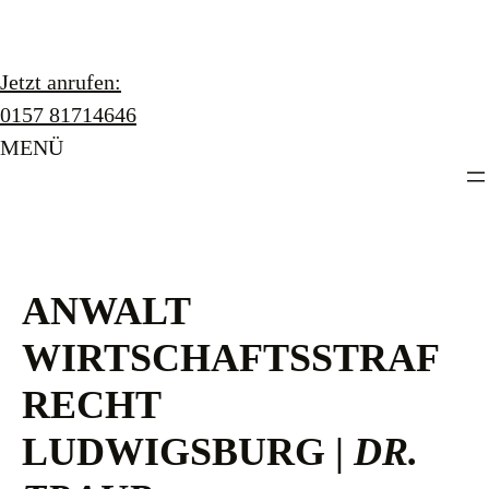
Zum
Inhalt
springen
Jetzt anrufen:
0157 81714646
MENÜ
ANWALT
WIRTSCHAFTSSTRAF
RECHT
LUDWIGSBURG |
DR.